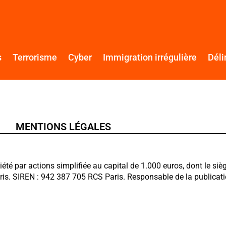
s
Terrorisme
Cyber
Immigration irrégulière
Déli
MENTIONS LÉGALES
iété par actions simplifiée au capital de 1.000 euros, dont le sièg
ris. SIREN : 942 387 705 RCS Paris.
Responsable de la publicati