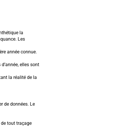
nthétique la
inquance. Les
ière année connue.
d’année, elles sont
nt la réalité de la
ier de données. Le
n de tout traçage