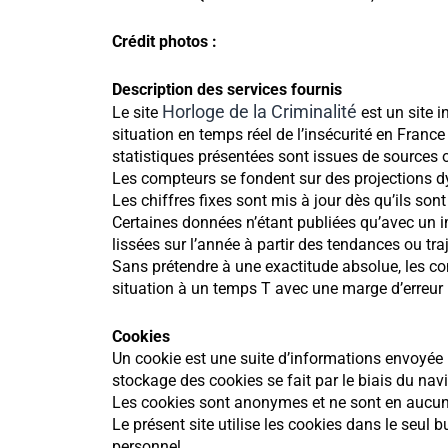
Crédit photos :
Description des services fournis
Horloge de la Criminalité
Le site
est un site i
situation en temps réel de l’insécurité en France
statistiques présentées sont issues de sources o
Les compteurs se fondent sur des projections d
Les chiffres fixes sont mis à jour dès qu’ils son
Certaines données n’étant publiées qu’avec un i
lissées sur l’année à partir des tendances ou tr
Sans prétendre à une exactitude absolue, les comp
situation à un temps T avec une marge d’erreur 
Cookies
Un cookie est une suite d’informations envoyée p
stockage des cookies se fait par le biais du navi
Les cookies sont anonymes et ne sont en aucun c
Le présent site utilise les cookies dans le seul 
personnel.