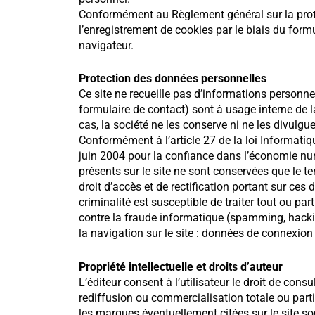
Conformément au Règlement général sur la pro
l’enregistrement de cookies par le biais du for
navigateur.
Protection des données personnelles
Ce site ne recueille pas d’informations personn
formulaire de contact) sont à usage interne de l
cas, la société ne les conserve ni ne les divulgu
Conformément à l’article 27 de la loi Informatiqu
juin 2004 pour la confiance dans l’économie num
présents sur le site ne sont conservées que le t
droit d’accès et de rectification portant sur ces
criminalité est susceptible de traiter tout ou par
contre la fraude informatique (spamming, hacking
la navigation sur le site : données de connexion e
Propriété intellectuelle et droits d’auteur
L’éditeur consent à l’utilisateur le droit de con
rediffusion ou commercialisation totale ou parti
les marques éventuellement citées sur le site son