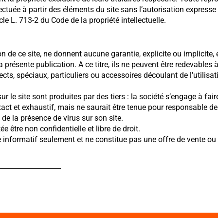
ectuée à partir des éléments du site sans l’autorisation expresse
cle L. 713-2 du Code de la propriété intellectuelle.
on de ce site, ne donnent aucune garantie, explicite ou implicite,
la présente publication. A ce titre, ils ne peuvent être redevables 
ts, spéciaux, particuliers ou accessoires découlant de l’utilisat
 le site sont produites par des tiers : la société s’engage à fair
exact et exhaustif, mais ne saurait être tenue pour responsable de
de la présence de virus sur son site.
e être non confidentielle et libre de droit.
re informatif seulement et ne constitue pas une offre de vente 