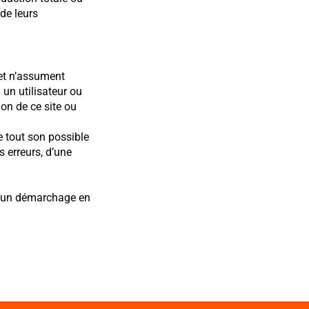
 de leurs
 et n’assument
à un utilisateur ou
ion de ce site ou
e tout son possible
s erreurs, d’une
ou un démarchage en